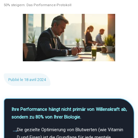
50% steigern: Das Performance-Protokoll
Publié le 18 avril 2024
Ihre Performance hängt nicht primär von Willenskraft ab,
sondern zu 80% von Ihrer Biologie.
Die gezielte Optimierung von Blutwerten (wie Vitamin
D und Eisen) ist die Grundlage für jede mentale