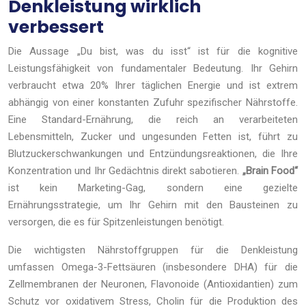
Denkleistung wirklich
verbessert
Die Aussage „Du bist, was du isst“ ist für die kognitive
Leistungsfähigkeit von fundamentaler Bedeutung. Ihr Gehirn
verbraucht etwa 20% Ihrer täglichen Energie und ist extrem
abhängig von einer konstanten Zufuhr spezifischer Nährstoffe.
Eine Standard-Ernährung, die reich an verarbeiteten
Lebensmitteln, Zucker und ungesunden Fetten ist, führt zu
Blutzuckerschwankungen und Entzündungsreaktionen, die Ihre
Konzentration und Ihr Gedächtnis direkt sabotieren.
„Brain Food“
ist kein Marketing-Gag, sondern eine gezielte
Ernährungsstrategie, um Ihr Gehirn mit den Bausteinen zu
versorgen, die es für Spitzenleistungen benötigt.
Die wichtigsten Nährstoffgruppen für die Denkleistung
umfassen Omega-3-Fettsäuren (insbesondere DHA) für die
Zellmembranen der Neuronen, Flavonoide (Antioxidantien) zum
Schutz vor oxidativem Stress, Cholin für die Produktion des