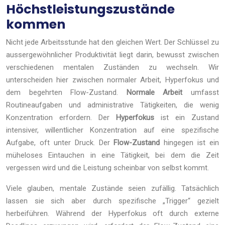
Höchstleistungszustände
kommen
Nicht jede Arbeitsstunde hat den gleichen Wert. Der Schlüssel zu
aussergewöhnlicher Produktivität liegt darin, bewusst zwischen
verschiedenen mentalen Zuständen zu wechseln. Wir
unterscheiden hier zwischen normaler Arbeit, Hyperfokus und
dem begehrten Flow-Zustand.
Normale Arbeit
umfasst
Routineaufgaben und administrative Tätigkeiten, die wenig
Konzentration erfordern. Der
Hyperfokus
ist ein Zustand
intensiver, willentlicher Konzentration auf eine spezifische
Aufgabe, oft unter Druck. Der
Flow-Zustand
hingegen ist ein
müheloses Eintauchen in eine Tätigkeit, bei dem die Zeit
vergessen wird und die Leistung scheinbar von selbst kommt.
Viele glauben, mentale Zustände seien zufällig. Tatsächlich
lassen sie sich aber durch spezifische „Trigger“ gezielt
herbeiführen. Während der Hyperfokus oft durch externe