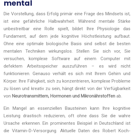
mental
Die Vorstellung, dass Erfolg primär eine Frage des Mindsets ist,
ist eine gefährliche Halbwahrheit. Während mentale Stärke
unbestreitbar eine Rolle spielt, bildet Ihre Physiologie das
Fundament, auf dem jede kognitive Höchstleistung aufbaut.
Ohne eine optimale biologische Basis sind selbst die besten
mentalen Techniken wirkungslos. Stellen Sie sich vor, Sie
versuchen, komplexe Software auf einem Computer mit
defektem Arbeitsspeicher auszuführen – es wird nicht
funktionieren. Genauso verhält es sich mit Ihrem Gehirn und
Körper. Ihre Fähigkeit, sich zu konzentrieren, komplexe Probleme
zu lösen und kreativ zu sein, hängt direkt von der Verfügbarkeit
von
Neurotransmittern, Hormonen und Mikronährstoffen
ab.
Ein Mangel an essenziellen Bausteinen kann Ihre kognitive
Leistung drastisch reduzieren, oft ohne dass Sie die wahre
Ursache erkennen. Ein prominentes Beispiel in Deutschland ist
die Vitamin-D-Versorgung. Aktuelle Daten des Robert Koch-