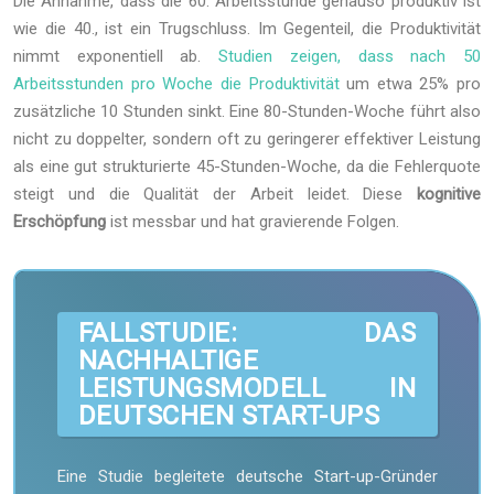
Die Annahme, dass die 60. Arbeitsstunde genauso produktiv ist
wie die 40., ist ein Trugschluss. Im Gegenteil, die Produktivität
nimmt exponentiell ab.
Studien zeigen, dass nach 50
Arbeitsstunden pro Woche die Produktivität
um etwa 25% pro
zusätzliche 10 Stunden sinkt. Eine 80-Stunden-Woche führt also
nicht zu doppelter, sondern oft zu geringerer effektiver Leistung
als eine gut strukturierte 45-Stunden-Woche, da die Fehlerquote
steigt und die Qualität der Arbeit leidet. Diese
kognitive
Erschöpfung
ist messbar und hat gravierende Folgen.
FALLSTUDIE: DAS
NACHHALTIGE
LEISTUNGSMODELL IN
DEUTSCHEN START-UPS
Eine Studie begleitete deutsche Start-up-Gründer