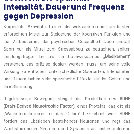
Intensität, Dauer und Frequenz
gegen Depression
Körperliche Aktivität ist eines der wirksamsten und am besten
erforschten Mittel zur Steigerung der kognitiven Funktion und
zur Verbesserung der psychischen Gesundheit. Doch anstatt
Sport nur als Mittel zum Stressabbau zu betrachten, sollten
Leistungsträger ihn als ein hochwirksames
„Medikament“
verstehen, das präzise dosiert werden muss, um seine volle
Wirkung zu entfalten. Unterschiedliche Sportarten, Intensitäten
und Dauern haben sehr spezifische Effekte auf Ihr Gehirn und
Ihre Stimmung.
Regelmässige Bewegung steigert die Produktion des
BDNF
(Brain-Derived Neurotrophic Factor)
, eines Proteins, das oft als
„Wachstumshormon für das Gehirn“ bezeichnet wird. BDNF
fördert das Überleben bestehender Neuronen und regt das
Wachstum neuer Neuronen und Synapsen an, insbesondere in