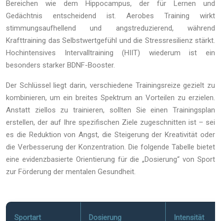
Bereichen wie dem Hippocampus, der für Lernen und
Gedächtnis entscheidend ist. Aerobes Training wirkt
stimmungsaufhellend und angstreduzierend, während
Krafttraining das Selbstwertgefühl und die Stressresilienz stärkt.
Hochintensives Intervalltraining (HIIT) wiederum ist ein
besonders starker BDNF-Booster.
Der Schlüssel liegt darin, verschiedene Trainingsreize gezielt zu
kombinieren, um ein breites Spektrum an Vorteilen zu erzielen.
Anstatt ziellos zu trainieren, sollten Sie einen Trainingsplan
erstellen, der auf Ihre spezifischen Ziele zugeschnitten ist – sei
es die Reduktion von Angst, die Steigerung der Kreativität oder
die Verbesserung der Konzentration. Die folgende Tabelle bietet
eine evidenzbasierte Orientierung für die „Dosierung“ von Sport
zur Förderung der mentalen Gesundheit.
Sportart
Dosierung
Intensität