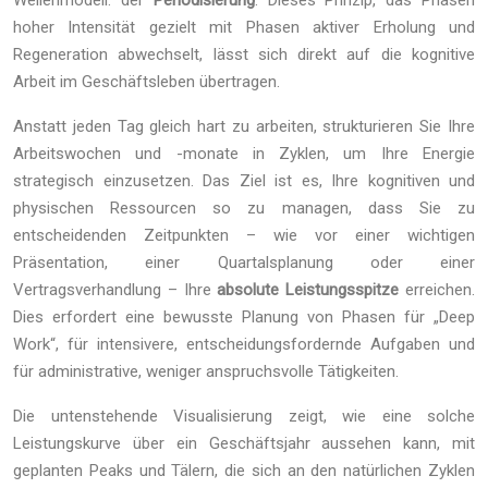
Wellenmodell: der
Periodisierung
. Dieses Prinzip, das Phasen
hoher Intensität gezielt mit Phasen aktiver Erholung und
Regeneration abwechselt, lässt sich direkt auf die kognitive
Arbeit im Geschäftsleben übertragen.
Anstatt jeden Tag gleich hart zu arbeiten, strukturieren Sie Ihre
Arbeitswochen und -monate in Zyklen, um Ihre Energie
strategisch einzusetzen. Das Ziel ist es, Ihre kognitiven und
physischen Ressourcen so zu managen, dass Sie zu
entscheidenden Zeitpunkten – wie vor einer wichtigen
Präsentation, einer Quartalsplanung oder einer
Vertragsverhandlung – Ihre
absolute Leistungsspitze
erreichen.
Dies erfordert eine bewusste Planung von Phasen für „Deep
Work“, für intensivere, entscheidungsfordernde Aufgaben und
für administrative, weniger anspruchsvolle Tätigkeiten.
Die untenstehende Visualisierung zeigt, wie eine solche
Leistungskurve über ein Geschäftsjahr aussehen kann, mit
geplanten Peaks und Tälern, die sich an den natürlichen Zyklen