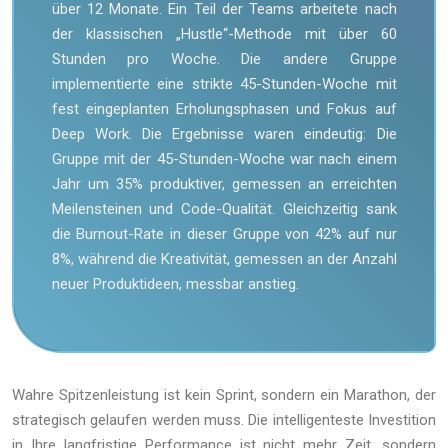
über 12 Monate. Ein Teil der Teams arbeitete nach
der klassischen „Hustle“-Methode mit über 60
Stunden pro Woche. Die andere Gruppe
implementierte eine strikte 45-Stunden-Woche mit
fest eingeplanten Erholungsphasen und Fokus auf
Deep Work. Die Ergebnisse waren eindeutig: Die
Gruppe mit der 45-Stunden-Woche war nach einem
Jahr um 35% produktiver, gemessen an erreichten
Meilensteinen und Code-Qualität. Gleichzeitig sank
die Burnout-Rate in dieser Gruppe von 42% auf nur
8%, während die Kreativität, gemessen an der Anzahl
neuer Produktideen, messbar anstieg.
Wahre Spitzenleistung ist kein Sprint, sondern ein Marathon, der
strategisch gelaufen werden muss. Die intelligenteste Investition
in Ihre langfristige Performance ist nicht mehr Zeit, sondern