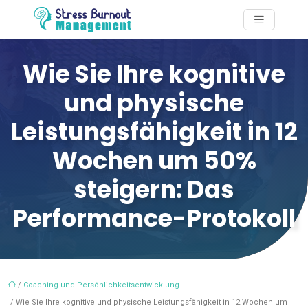
Wie Sie Ihre kognitive
und physische
Leistungsfähigkeit in 12
Wochen um 50%
steigern: Das
Performance-Protokoll
/
Coaching und Persönlichkeitsentwicklung
/ Wie Sie Ihre kognitive und physische Leistungsfähigkeit in 12 Wochen um