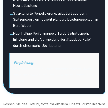
Höchstleistung.
Strukturierte Periodisierung, adaptiert aus dem
Spitzensport, ermöglicht planbare Leistungsspitzen im
Berufsleben.
Nachhaltige Performance erfordert strategische
Erholung und die Vermeidung der „Raubbau-Falle“
durch chronische Überlastung.
Empfehlung:
Beginnen Sie mit einer datengestützten Analyse
Ihrer Basiswerte, anstatt blind neue Techniken zu
testen.
Kennen Sie das Gefühl, trotz maximalem Einsatz, diszipliniertem