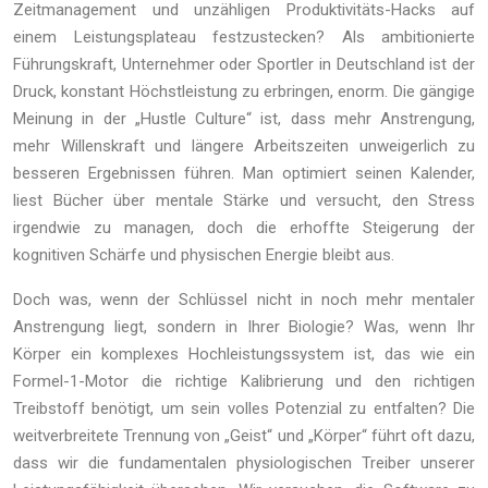
Zeitmanagement und unzähligen Produktivitäts-Hacks auf
einem Leistungsplateau festzustecken? Als ambitionierte
Führungskraft, Unternehmer oder Sportler in Deutschland ist der
Druck, konstant Höchstleistung zu erbringen, enorm. Die gängige
Meinung in der „Hustle Culture“ ist, dass mehr Anstrengung,
mehr Willenskraft und längere Arbeitszeiten unweigerlich zu
besseren Ergebnissen führen. Man optimiert seinen Kalender,
liest Bücher über mentale Stärke und versucht, den Stress
irgendwie zu managen, doch die erhoffte Steigerung der
kognitiven Schärfe und physischen Energie bleibt aus.
Doch was, wenn der Schlüssel nicht in noch mehr mentaler
Anstrengung liegt, sondern in Ihrer Biologie? Was, wenn Ihr
Körper ein komplexes Hochleistungssystem ist, das wie ein
Formel-1-Motor die richtige Kalibrierung und den richtigen
Treibstoff benötigt, um sein volles Potenzial zu entfalten? Die
weitverbreitete Trennung von „Geist“ und „Körper“ führt oft dazu,
dass wir die fundamentalen physiologischen Treiber unserer