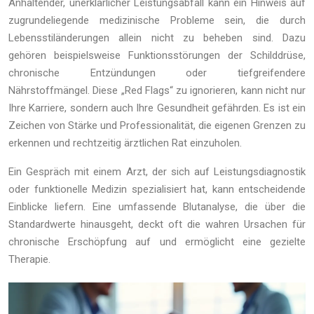
Anhaltender, unerklärlicher Leistungsabfall kann ein Hinweis auf
zugrundeliegende medizinische Probleme sein, die durch
Lebensstiländerungen allein nicht zu beheben sind. Dazu
gehören beispielsweise Funktionsstörungen der Schilddrüse,
chronische Entzündungen oder tiefgreifendere
Nährstoffmängel. Diese „Red Flags“ zu ignorieren, kann nicht nur
Ihre Karriere, sondern auch Ihre Gesundheit gefährden. Es ist ein
Zeichen von Stärke und Professionalität, die eigenen Grenzen zu
erkennen und rechtzeitig ärztlichen Rat einzuholen.
Ein Gespräch mit einem Arzt, der sich auf Leistungsdiagnostik
oder funktionelle Medizin spezialisiert hat, kann entscheidende
Einblicke liefern. Eine umfassende Blutanalyse, die über die
Standardwerte hinausgeht, deckt oft die wahren Ursachen für
chronische Erschöpfung auf und ermöglicht eine gezielte
Therapie.