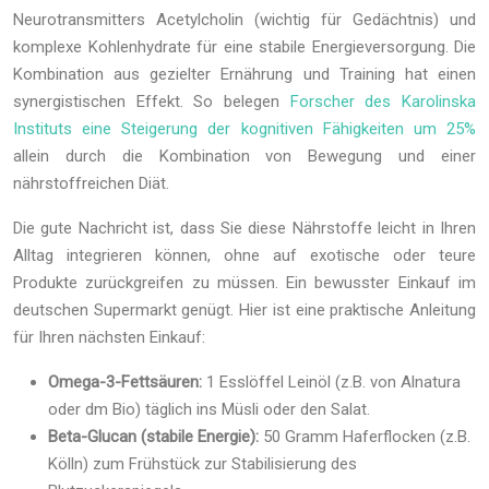
Neurotransmitters Acetylcholin (wichtig für Gedächtnis) und
komplexe Kohlenhydrate für eine stabile Energieversorgung. Die
Kombination aus gezielter Ernährung und Training hat einen
synergistischen Effekt. So belegen
Forscher des Karolinska
Instituts eine Steigerung der kognitiven Fähigkeiten um 25%
allein durch die Kombination von Bewegung und einer
nährstoffreichen Diät.
Die gute Nachricht ist, dass Sie diese Nährstoffe leicht in Ihren
Alltag integrieren können, ohne auf exotische oder teure
Produkte zurückgreifen zu müssen. Ein bewusster Einkauf im
deutschen Supermarkt genügt. Hier ist eine praktische Anleitung
für Ihren nächsten Einkauf:
Omega-3-Fettsäuren:
1 Esslöffel Leinöl (z.B. von Alnatura
oder dm Bio) täglich ins Müsli oder den Salat.
Beta-Glucan (stabile Energie):
50 Gramm Haferflocken (z.B.
Kölln) zum Frühstück zur Stabilisierung des