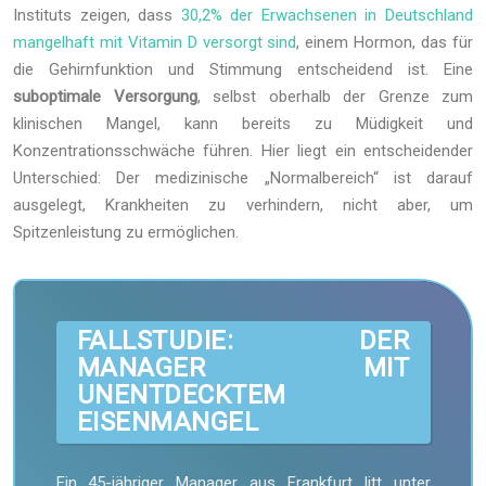
Instituts zeigen, dass
30,2% der Erwachsenen in Deutschland
mangelhaft mit Vitamin D versorgt sind
, einem Hormon, das für
die Gehirnfunktion und Stimmung entscheidend ist. Eine
suboptimale Versorgung
, selbst oberhalb der Grenze zum
klinischen Mangel, kann bereits zu Müdigkeit und
Konzentrationsschwäche führen. Hier liegt ein entscheidender
Unterschied: Der medizinische „Normalbereich“ ist darauf
ausgelegt, Krankheiten zu verhindern, nicht aber, um
Spitzenleistung zu ermöglichen.
FALLSTUDIE: DER
MANAGER MIT
UNENTDECKTEM
EISENMANGEL
Ein 45-jähriger Manager aus Frankfurt litt unter