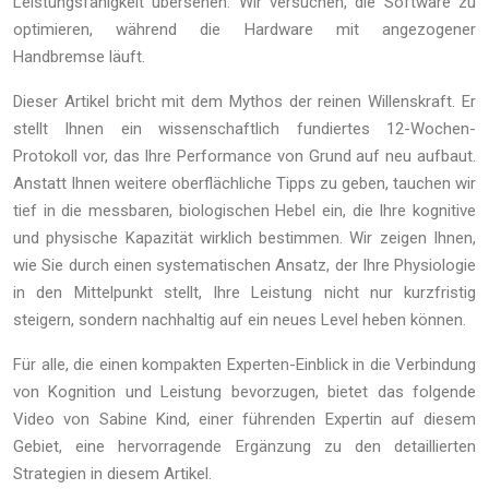
Leistungsfähigkeit übersehen. Wir versuchen, die Software zu
optimieren, während die Hardware mit angezogener
Handbremse läuft.
Dieser Artikel bricht mit dem Mythos der reinen Willenskraft. Er
stellt Ihnen ein wissenschaftlich fundiertes 12-Wochen-
Protokoll vor, das Ihre Performance von Grund auf neu aufbaut.
Anstatt Ihnen weitere oberflächliche Tipps zu geben, tauchen wir
tief in die messbaren, biologischen Hebel ein, die Ihre kognitive
und physische Kapazität wirklich bestimmen. Wir zeigen Ihnen,
wie Sie durch einen systematischen Ansatz, der Ihre Physiologie
in den Mittelpunkt stellt, Ihre Leistung nicht nur kurzfristig
steigern, sondern nachhaltig auf ein neues Level heben können.
Für alle, die einen kompakten Experten-Einblick in die Verbindung
von Kognition und Leistung bevorzugen, bietet das folgende
Video von Sabine Kind, einer führenden Expertin auf diesem
Gebiet, eine hervorragende Ergänzung zu den detaillierten
Strategien in diesem Artikel.