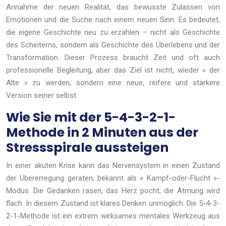
Annahme der neuen Realität, das bewusste Zulassen von
Emotionen und die Suche nach einem neuen Sinn. Es bedeutet,
die eigene Geschichte neu zu erzählen – nicht als Geschichte
des Scheiterns, sondern als Geschichte des Überlebens und der
Transformation. Dieser Prozess braucht Zeit und oft auch
professionelle Begleitung, aber das Ziel ist nicht, wieder « der
Alte » zu werden, sondern eine neue, reifere und stärkere
Version seiner selbst.
Wie Sie mit der 5-4-3-2-1-
Methode in 2 Minuten aus der
Stressspirale aussteigen
In einer akuten Krise kann das Nervensystem in einen Zustand
der Übererregung geraten, bekannt als « Kampf-oder-Flucht »-
Modus. Die Gedanken rasen, das Herz pocht, die Atmung wird
flach. In diesem Zustand ist klares Denken unmöglich. Die 5-4-3-
2-1-Methode ist ein extrem wirksames mentales Werkzeug aus