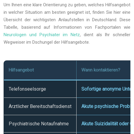
Um Ihnen eine klare Orientierung zu geben, welches Hilfsangebot
in welcher Situation am besten geeignet ist, finden Sie hier eine
Übersicht der wichtigsten Anlaufstellen in Deutschland. Diese
Tabelle, basierend auf Informationen von Fachportalen wie
Neurologen und Psychiater im Netz
, dient als Ihr schneller
Wegweiser im Dschungel der Hilfsangebote.
Hilfsangebot
Wann kontaktieren?
Telefonseelsorge
Sofortige anonyme Unter
Ärztlicher Bereitschaftsdienst
Akute psychische Proble
Psychiatrische Notaufnahme
Akute Suizidalität oder 