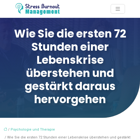
Wie Sie die ersten 72
Stunden einer
Lebenskrise
überstehen und
gestärkt daraus
hervorgehen
/
Psychologie und Therapie
/ Wie Sie die ersten 72 Stunden einer Lebenskrise überstehen und gestärkt