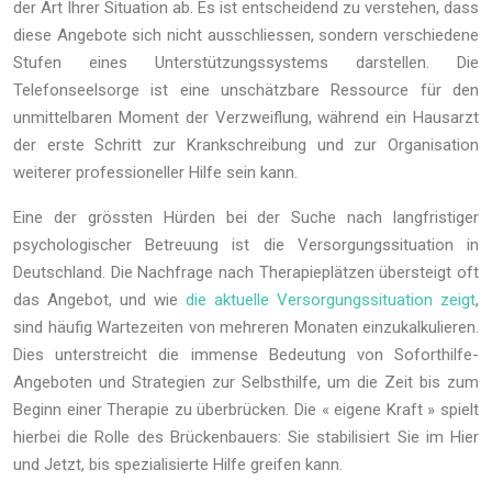
der Art Ihrer Situation ab. Es ist entscheidend zu verstehen, dass
diese Angebote sich nicht ausschliessen, sondern verschiedene
Stufen eines Unterstützungssystems darstellen. Die
Telefonseelsorge ist eine unschätzbare Ressource für den
unmittelbaren Moment der Verzweiflung, während ein Hausarzt
der erste Schritt zur Krankschreibung und zur Organisation
weiterer professioneller Hilfe sein kann.
Eine der grössten Hürden bei der Suche nach langfristiger
psychologischer Betreuung ist die Versorgungssituation in
Deutschland. Die Nachfrage nach Therapieplätzen übersteigt oft
das Angebot, und wie
die aktuelle Versorgungssituation zeigt
,
sind häufig Wartezeiten von mehreren Monaten einzukalkulieren.
Dies unterstreicht die immense Bedeutung von Soforthilfe-
Angeboten und Strategien zur Selbsthilfe, um die Zeit bis zum
Beginn einer Therapie zu überbrücken. Die « eigene Kraft » spielt
hierbei die Rolle des Brückenbauers: Sie stabilisiert Sie im Hier
und Jetzt, bis spezialisierte Hilfe greifen kann.