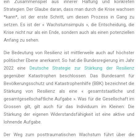
ein Zusammenspiel aus innerer Haltung und konkreten
Strategien. Der Glaube daran, dass man durch die Krise wachsen
*kann*, ist der erste Schritt, um diesen Prozess in Gang zu
setzen. Es ist der « Wachstumsimpuls », die Entscheidung, die
Krise nicht nur als ein Ende, sondern auch als einen potenziellen
Anfang zu sehen.
Die Bedeutung von Resilienz ist mittlerweile auch auf höchster
politischer Ebene anerkannt. So hat die Bundesregierung im Jahr
2022 eine
Deutsche Strategie zur Stärkung der Resilienz
gegenüber Katastrophen beschlossen. Das Bundesamt für
Bevölkerungsschutz und Katastrophenhilfe (BBK) bezeichnet die
Stärkung von Resilienz als eine « gesamtstaatliche und
gesamtgesellschaftliche Aufgabe ». Was für die Gesellschaft im
Grossen gilt, gilt auch für das Individuum im Kleinen: Die
Stärkung der eigenen Widerstandsfähigkeit ist eine aktive und
lohnende Aufgabe.
Der Weg zum posttraumatischen Wachstum führt über die