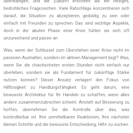
überwältigen, und die Zukunft erscheint als ein riesiges,
bedrohliches Fragezeichen. Viele Ratschläge konzentrieren sich
darauf, die Situation zu akzeptieren, geduldig zu sein oder
einfach mit Freunden zu sprechen. Das sind wichtige Aspekte,
doch in der akuten Phase einer Krise fühlen sie sich oft
unzureichend und passiv an.
Was, wenn der Schlüssel zum Überstehen einer Krise nicht im
passiven Aushalten, sondern im aktiven Management liegt? Was,
wenn Sie die chaotischsten ersten Stunden nicht einfach nur
überleben, sondern sie als Fundament für zukünftige Stärke
nutzen können? Dieser Ansatz verlagert den Fokus von
Hilflosigkeit zu Handlungsfähigkeit. Es geht darum, eine
bewusste Architektur für Ihr Handeln zu schaffen, wenn alles
andere zusammenzubrechen scheint. Anstatt auf Besserung zu
hoffen, übernehmen Sie die Kontrolle über das, was
kontrollierbar ist: Ihre unmittelbaren Reaktionen, Ihre nächsten
kleinen Schritte und die bewusste Entscheidung, Hilfe zu suchen.