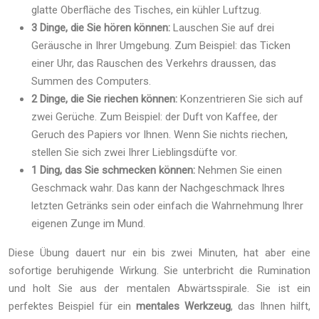
glatte Oberfläche des Tisches, ein kühler Luftzug.
3 Dinge, die Sie hören können:
Lauschen Sie auf drei
Geräusche in Ihrer Umgebung. Zum Beispiel: das Ticken
einer Uhr, das Rauschen des Verkehrs draussen, das
Summen des Computers.
2 Dinge, die Sie riechen können:
Konzentrieren Sie sich auf
zwei Gerüche. Zum Beispiel: der Duft von Kaffee, der
Geruch des Papiers vor Ihnen. Wenn Sie nichts riechen,
stellen Sie sich zwei Ihrer Lieblingsdüfte vor.
1 Ding, das Sie schmecken können:
Nehmen Sie einen
Geschmack wahr. Das kann der Nachgeschmack Ihres
letzten Getränks sein oder einfach die Wahrnehmung Ihrer
eigenen Zunge im Mund.
Diese Übung dauert nur ein bis zwei Minuten, hat aber eine
sofortige beruhigende Wirkung. Sie unterbricht die Rumination
und holt Sie aus der mentalen Abwärtsspirale. Sie ist ein
perfektes Beispiel für ein
mentales Werkzeug
, das Ihnen hilft,