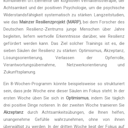
kombinieren oft Elemente der kognitiven Verhaltenstherapie, der
Achtsamkeit und der positiven Psychologie, um die psychische
Widerstandsfähigkeit systematisch zu stärken. Langzeitstudien,
wie das
Mainzer Resilienzprojekt (MARP)
, bei dem Forscher des
Deutschen Resilienz-Zentrums junge Menschen über Jahre
begleiten, liefern wertvolle Erkenntnisse darüber, wie Resilienz
gefördert werden kann. Das Ziel solcher Trainings ist es, die
sieben Säulen der Resilienz zu stärken: Optimismus, Akzeptanz,
Lösungsorientierung, Verlassen der Opferrolle,
Verantwortungsübernahme, Netzwerkorientierung und
Zukunftsplanung.
Ein 8-Wochen-Programm könnte beispielsweise so strukturiert
sein, dass jede Woche eine dieser Säulen im Fokus steht. In der
ersten Woche üben Sie sich in
Optimismus
, indem Sie täglich
drei positive Dinge notieren. In der zweiten Woche trainieren Sie
Akzeptanz
durch Achtsamkeitsübungen, die Ihnen helfen,
unangenehme Gefühle wahrzunehmen, ohne von ihnen
überwältigt zu werden. In der dritten Woche liegt der Fokus auf