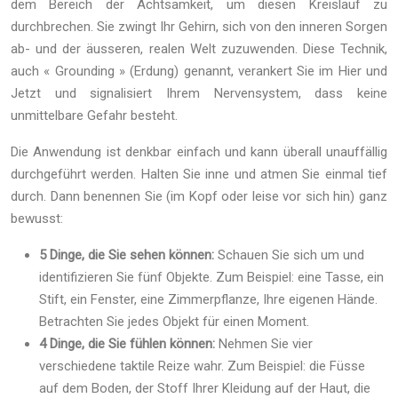
dem Bereich der Achtsamkeit, um diesen Kreislauf zu
durchbrechen. Sie zwingt Ihr Gehirn, sich von den inneren Sorgen
ab- und der äusseren, realen Welt zuzuwenden. Diese Technik,
auch « Grounding » (Erdung) genannt, verankert Sie im Hier und
Jetzt und signalisiert Ihrem Nervensystem, dass keine
unmittelbare Gefahr besteht.
Die Anwendung ist denkbar einfach und kann überall unauffällig
durchgeführt werden. Halten Sie inne und atmen Sie einmal tief
durch. Dann benennen Sie (im Kopf oder leise vor sich hin) ganz
bewusst:
5 Dinge, die Sie sehen können:
Schauen Sie sich um und
identifizieren Sie fünf Objekte. Zum Beispiel: eine Tasse, ein
Stift, ein Fenster, eine Zimmerpflanze, Ihre eigenen Hände.
Betrachten Sie jedes Objekt für einen Moment.
4 Dinge, die Sie fühlen können:
Nehmen Sie vier
verschiedene taktile Reize wahr. Zum Beispiel: die Füsse
auf dem Boden, der Stoff Ihrer Kleidung auf der Haut, die