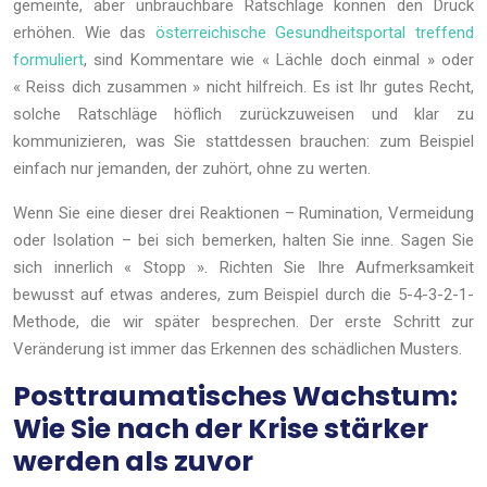
gemeinte, aber unbrauchbare Ratschläge können den Druck
erhöhen. Wie das
österreichische Gesundheitsportal treffend
formuliert
, sind Kommentare wie « Lächle doch einmal » oder
« Reiss dich zusammen » nicht hilfreich. Es ist Ihr gutes Recht,
solche Ratschläge höflich zurückzuweisen und klar zu
kommunizieren, was Sie stattdessen brauchen: zum Beispiel
einfach nur jemanden, der zuhört, ohne zu werten.
Wenn Sie eine dieser drei Reaktionen – Rumination, Vermeidung
oder Isolation – bei sich bemerken, halten Sie inne. Sagen Sie
sich innerlich « Stopp ». Richten Sie Ihre Aufmerksamkeit
bewusst auf etwas anderes, zum Beispiel durch die 5-4-3-2-1-
Methode, die wir später besprechen. Der erste Schritt zur
Veränderung ist immer das Erkennen des schädlichen Musters.
Posttraumatisches Wachstum:
Wie Sie nach der Krise stärker
werden als zuvor