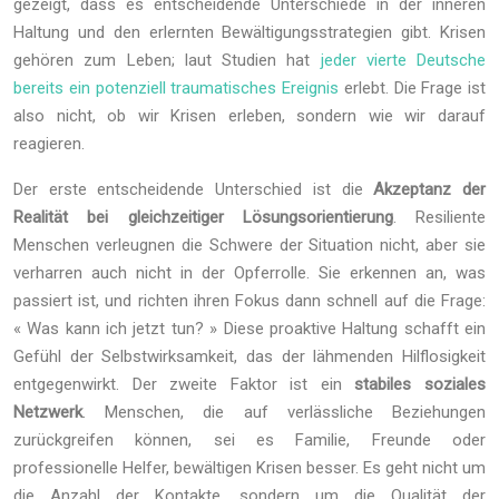
gezeigt, dass es entscheidende Unterschiede in der inneren
Haltung und den erlernten Bewältigungsstrategien gibt. Krisen
gehören zum Leben; laut Studien hat
jeder vierte Deutsche
bereits ein potenziell traumatisches Ereignis
erlebt. Die Frage ist
also nicht, ob wir Krisen erleben, sondern wie wir darauf
reagieren.
Der erste entscheidende Unterschied ist die
Akzeptanz der
Realität bei gleichzeitiger Lösungsorientierung
. Resiliente
Menschen verleugnen die Schwere der Situation nicht, aber sie
verharren auch nicht in der Opferrolle. Sie erkennen an, was
passiert ist, und richten ihren Fokus dann schnell auf die Frage:
« Was kann ich jetzt tun? » Diese proaktive Haltung schafft ein
Gefühl der Selbstwirksamkeit, das der lähmenden Hilflosigkeit
entgegenwirkt. Der zweite Faktor ist ein
stabiles soziales
Netzwerk
. Menschen, die auf verlässliche Beziehungen
zurückgreifen können, sei es Familie, Freunde oder
professionelle Helfer, bewältigen Krisen besser. Es geht nicht um
die Anzahl der Kontakte, sondern um die Qualität der