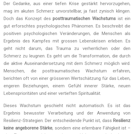
Der Gedanke, aus einer tiefen Krise gestärkt hervorzugehen,
mag im akuten Schmerz unvorstellbar, ja fast zynisch klingen.
Doch das Konzept des
posttraumatischen Wachstums
ist ein
gut erforschtes psychologisches Phänomen. Es beschreibt die
positiven psychologischen Veränderungen, die Menschen als
Ergebnis des Kampfes mit grossen Lebenskrisen erleben. Es
geht nicht darum, das Trauma zu verherrlichen oder den
Schmerz zu leugnen. Es geht um die Transformation, die durch
die aktive Auseinandersetzung mit dem Schmerz möglich wird.
Menschen, die posttraumatisches Wachstum erfahren,
berichten oft von einer grösseren Wertschätzung für das Leben,
engeren Beziehungen, einem Gefühl innerer Stärke, neuen
Lebensprioritäten und einer vertieften Spiritualität.
Dieses Wachstum geschieht nicht automatisch. Es ist das
Ergebnis bewusster Verarbeitung und der Anwendung von
Resilienz-Strategien. Der entscheidende Punkt ist, dass
Resilienz
keine angeborene Stärke
, sondern eine erlernbare Fähigkeit ist –