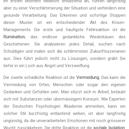
im ersten Moment vielleicht entlastend an, führen langfristig
aber zu einer Verschlimmerung der Situation und verhindern eine
gesunde Verarbeitung. Das Erkennen und sofortige Stoppen
dieser Muster ist ein entscheidender Akt des Krisen-
Managements. Die erste und häufigste Fehlreaktion ist die
Rumination
, das endlose gedankliche Wiederkäuen des
Geschehenen. Sie analysieren jedes Detail, suchen nach
Schuldigen und malen sich die schlimmsten Zukunftsszenarien
aus. Dies führt jedoch nicht zu Lösungen, sondern gräbt Sie
tiefer in ein Loch aus Angst und Verzweiflung.
Die zweite schädliche Reaktion ist die
Vermeidung
. Das kann die
Vermeidung von Orten, Menschen oder sogar den eigenen
Gedanken und Gefühlen sein. Man stürzt sich in Arbeit, betäubt
sich mit Substanzen oder übermässigem Konsum. Wie Experten
der Deutschen Psychologen Akademie anmerken, kann ein
solcher Stil kurzfristig entlastend wirken, ist aber langfristig
ungünstig, da die unverarbeiteten Emotionen mit noch grösserer
Wucht zurückkehren. Die dritte Reaktion ist die
soziale Isolation
.