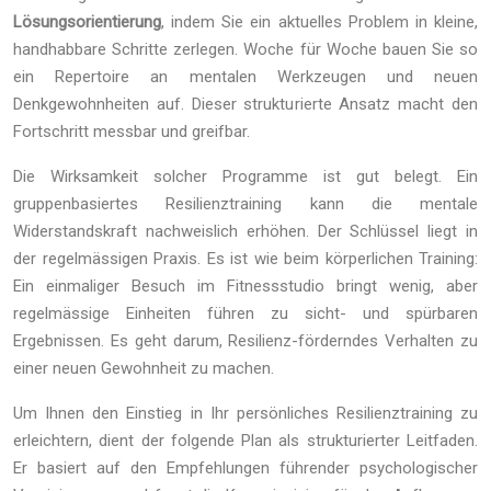
Lösungsorientierung
, indem Sie ein aktuelles Problem in kleine,
handhabbare Schritte zerlegen. Woche für Woche bauen Sie so
ein Repertoire an mentalen Werkzeugen und neuen
Denkgewohnheiten auf. Dieser strukturierte Ansatz macht den
Fortschritt messbar und greifbar.
Die Wirksamkeit solcher Programme ist gut belegt. Ein
gruppenbasiertes Resilienztraining kann die mentale
Widerstandskraft nachweislich erhöhen. Der Schlüssel liegt in
der regelmässigen Praxis. Es ist wie beim körperlichen Training:
Ein einmaliger Besuch im Fitnessstudio bringt wenig, aber
regelmässige Einheiten führen zu sicht- und spürbaren
Ergebnissen. Es geht darum, Resilienz-förderndes Verhalten zu
einer neuen Gewohnheit zu machen.
Um Ihnen den Einstieg in Ihr persönliches Resilienztraining zu
erleichtern, dient der folgende Plan als strukturierter Leitfaden.
Er basiert auf den Empfehlungen führender psychologischer