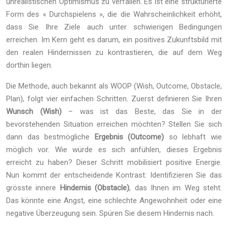
unrealistischen Optimismus zu verfallen. Es ist eine strukturierte
Form des « Durchspielens », die die Wahrscheinlichkeit erhöht,
dass Sie Ihre Ziele auch unter schwierigen Bedingungen
erreichen. Im Kern geht es darum, ein positives Zukunftsbild mit
den realen Hindernissen zu kontrastieren, die auf dem Weg
dorthin liegen.
Die Methode, auch bekannt als WOOP (Wish, Outcome, Obstacle,
Plan), folgt vier einfachen Schritten. Zuerst definieren Sie Ihren
Wunsch (Wish)
– was ist das Beste, das Sie in der
bevorstehenden Situation erreichen möchten? Stellen Sie sich
dann das bestmögliche
Ergebnis (Outcome)
so lebhaft wie
möglich vor. Wie würde es sich anfühlen, dieses Ergebnis
erreicht zu haben? Dieser Schritt mobilisiert positive Energie.
Nun kommt der entscheidende Kontrast: Identifizieren Sie das
grösste innere
Hindernis (Obstacle)
, das Ihnen im Weg steht.
Das könnte eine Angst, eine schlechte Angewohnheit oder eine
negative Überzeugung sein. Spüren Sie diesem Hindernis nach.