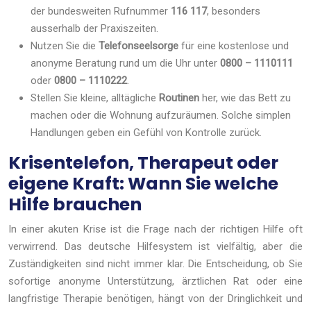
der bundesweiten Rufnummer
116 117
, besonders
ausserhalb der Praxiszeiten.
Nutzen Sie die
Telefonseelsorge
für eine kostenlose und
anonyme Beratung rund um die Uhr unter
0800 – 1110111
oder
0800 – 1110222
.
Stellen Sie kleine, alltägliche
Routinen
her, wie das Bett zu
machen oder die Wohnung aufzuräumen. Solche simplen
Handlungen geben ein Gefühl von Kontrolle zurück.
Krisentelefon, Therapeut oder
eigene Kraft: Wann Sie welche
Hilfe brauchen
In einer akuten Krise ist die Frage nach der richtigen Hilfe oft
verwirrend. Das deutsche Hilfesystem ist vielfältig, aber die
Zuständigkeiten sind nicht immer klar. Die Entscheidung, ob Sie
sofortige anonyme Unterstützung, ärztlichen Rat oder eine
langfristige Therapie benötigen, hängt von der Dringlichkeit und