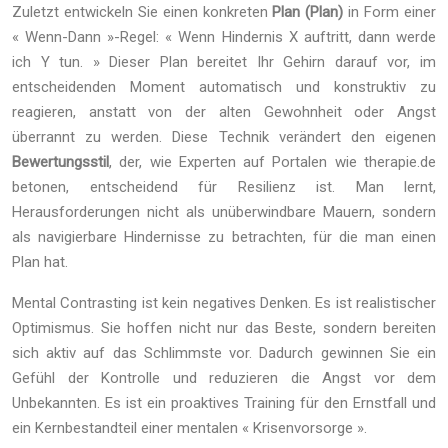
Zuletzt entwickeln Sie einen konkreten
Plan (Plan)
in Form einer
« Wenn-Dann »-Regel: « Wenn Hindernis X auftritt, dann werde
ich Y tun. » Dieser Plan bereitet Ihr Gehirn darauf vor, im
entscheidenden Moment automatisch und konstruktiv zu
reagieren, anstatt von der alten Gewohnheit oder Angst
überrannt zu werden. Diese Technik verändert den eigenen
Bewertungsstil
, der, wie Experten auf Portalen wie therapie.de
betonen, entscheidend für Resilienz ist. Man lernt,
Herausforderungen nicht als unüberwindbare Mauern, sondern
als navigierbare Hindernisse zu betrachten, für die man einen
Plan hat.
Mental Contrasting ist kein negatives Denken. Es ist realistischer
Optimismus. Sie hoffen nicht nur das Beste, sondern bereiten
sich aktiv auf das Schlimmste vor. Dadurch gewinnen Sie ein
Gefühl der Kontrolle und reduzieren die Angst vor dem
Unbekannten. Es ist ein proaktives Training für den Ernstfall und
ein Kernbestandteil einer mentalen « Krisenvorsorge ».