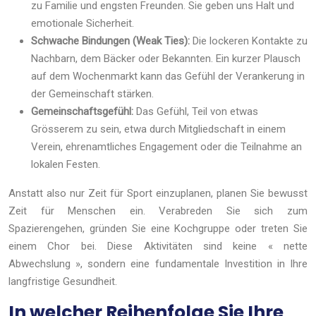
zu Familie und engsten Freunden. Sie geben uns Halt und
emotionale Sicherheit.
Schwache Bindungen (Weak Ties):
Die lockeren Kontakte zu
Nachbarn, dem Bäcker oder Bekannten. Ein kurzer Plausch
auf dem Wochenmarkt kann das Gefühl der Verankerung in
der Gemeinschaft stärken.
Gemeinschaftsgefühl:
Das Gefühl, Teil von etwas
Grösserem zu sein, etwa durch Mitgliedschaft in einem
Verein, ehrenamtliches Engagement oder die Teilnahme an
lokalen Festen.
Anstatt also nur Zeit für Sport einzuplanen, planen Sie bewusst
Zeit für Menschen ein. Verabreden Sie sich zum
Spazierengehen, gründen Sie eine Kochgruppe oder treten Sie
einem Chor bei. Diese Aktivitäten sind keine « nette
Abwechslung », sondern eine fundamentale Investition in Ihre
langfristige Gesundheit.
In welcher Reihenfolge Sie Ihre