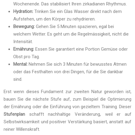
Wochenende. Das stabilisiert Ihren zirkadianen Rhythmus.
Hydration:
Trinken Sie ein Glas Wasser direkt nach dem
Aufstehen, um den Körper zu rehydrieren.
Bewegung:
Gehen Sie 5 Minuten spazieren, egal bei
welchem Wetter. Es geht um die Regelmässigkeit, nicht die
Intensität.
Ernährung:
Essen Sie garantiert eine Portion Gemüse oder
Obst pro Tag.
Mental:
Nehmen Sie sich 3 Minuten für bewusstes Atmen
oder das Festhalten von drei Dingen, für die Sie dankbar
sind.
Erst wenn dieses Fundament zur zweiten Natur geworden ist,
bauen Sie die nächste Stufe auf, zum Beispiel die Optimierung
der Ernährung oder die Einführung von gezieltem Training. Dieser
Stufenplan
schafft nachhaltige Veränderung, weil er auf
Selbstwirksamkeit und positiver Verstärkung basiert, anstatt auf
reiner Willenskraft.