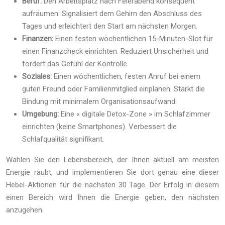
Beruf:
Den Arbeitsplatz nach Feierabend konsequent
aufräumen. Signalisiert dem Gehirn den Abschluss des
Tages und erleichtert den Start am nächsten Morgen.
Finanzen:
Einen festen wöchentlichen 15-Minuten-Slot für
einen Finanzcheck einrichten. Reduziert Unsicherheit und
fördert das Gefühl der Kontrolle.
Soziales:
Einen wöchentlichen, festen Anruf bei einem
guten Freund oder Familienmitglied einplanen. Stärkt die
Bindung mit minimalem Organisationsaufwand.
Umgebung:
Eine « digitale Detox-Zone » im Schlafzimmer
einrichten (keine Smartphones). Verbessert die
Schlafqualität signifikant.
Wählen Sie den Lebensbereich, der Ihnen aktuell am meisten
Energie raubt, und implementieren Sie dort genau eine dieser
Hebel-Aktionen für die nächsten 30 Tage. Der Erfolg in diesem
einen Bereich wird Ihnen die Energie geben, den nächsten
anzugehen.