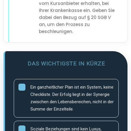
vom Kursanbieter erhalten, bei
Ihrer Krankenkasse ein. Geben Sie
dabei den Bezug auf § 20 SGB V
an, um den Prozess zu
beschleunigen.
DAS WICHTIGSTE IN KÜRZE
Ein ganzheitlicher Plan ist ein System, keine
Checkliste. Der Erfolg liegt in der Synergie
zwischen den Lebensbereichen, nicht in der
Summe der Einzelteile.
Soziale Beziehungen sind kein Luxus,