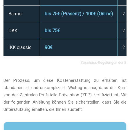
Barmer
bis 75€ (Präsenz) / 100€ (Online)
2
DAK
bis 75€
2
IKK classic
90€
2
Zuschuss-Regelungen der 5 g
Der Prozess, um diese Kostenerstattung zu erhalten, ist
standardisiert und unkompliziert. Wichtig ist nur, dass der Kurs
von der Zentralen Prüfstelle Prävention (ZPP) zertifiziert ist. Mit
der folgenden Anleitung können Sie sicherstellen, dass Sie die
Unterstützung erhalten, die Ihnen zusteht.