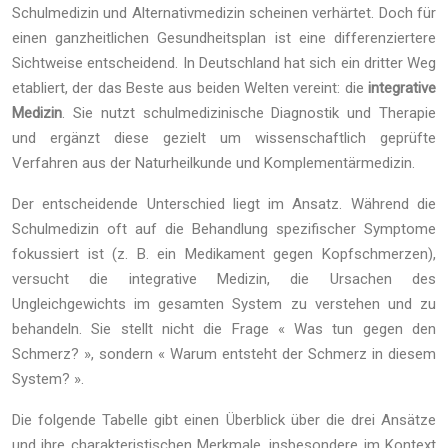
Schulmedizin und Alternativmedizin scheinen verhärtet. Doch für
einen ganzheitlichen Gesundheitsplan ist eine differenziertere
Sichtweise entscheidend. In Deutschland hat sich ein dritter Weg
etabliert, der das Beste aus beiden Welten vereint: die
integrative
Medizin
. Sie nutzt schulmedizinische Diagnostik und Therapie
und ergänzt diese gezielt um wissenschaftlich geprüfte
Verfahren aus der Naturheilkunde und Komplementärmedizin.
Der entscheidende Unterschied liegt im Ansatz. Während die
Schulmedizin oft auf die Behandlung spezifischer Symptome
fokussiert ist (z. B. ein Medikament gegen Kopfschmerzen),
versucht die integrative Medizin, die Ursachen des
Ungleichgewichts im gesamten System zu verstehen und zu
behandeln. Sie stellt nicht die Frage « Was tun gegen den
Schmerz? », sondern « Warum entsteht der Schmerz in diesem
System? ».
Die folgende Tabelle gibt einen Überblick über die drei Ansätze
und ihre charakteristischen Merkmale, insbesondere im Kontext