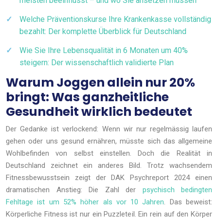
meisten beeinflusst – und wo Sie ansetzen müssen
Welche Präventionskurse Ihre Krankenkasse vollständig
bezahlt: Der komplette Überblick für Deutschland
Wie Sie Ihre Lebensqualität in 6 Monaten um 40%
steigern: Der wissenschaftlich validierte Plan
Warum Joggen allein nur 20%
bringt: Was ganzheitliche
Gesundheit wirklich bedeutet
Der Gedanke ist verlockend: Wenn wir nur regelmässig laufen
gehen oder uns gesund ernähren, müsste sich das allgemeine
Wohlbefinden von selbst einstellen. Doch die Realität in
Deutschland zeichnet ein anderes Bild. Trotz wachsendem
Fitnessbewusstsein zeigt der DAK Psychreport 2024 einen
dramatischen Anstieg: Die Zahl der
psychisch bedingten
Fehltage ist um 52% höher als vor 10 Jahren
. Das beweist:
Körperliche Fitness ist nur ein Puzzleteil. Ein rein auf den Körper