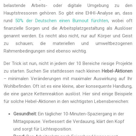
belastende Arbeits- oder digitale Umgebung zu den
Hauptstressoren gehören. So gibt eine EHHI-Analyse an, dass
rund
50% der Deutschen einen Burnout fürchten
, wobei oft
finanzielle Sorgen und die Arbeitsplatzgestaltung als Auslöser
genannt werden. Es reicht also nicht, nur auf Körper und Geist
zu schauen; die materiellen und umweltbezogenen
Rahmenbedingungen sind ebenso wichtig.
Der Trick ist nun, nicht in jedem der 10 Bereiche riesige Projekte
zu starten. Suchen Sie stattdessen nach kleinen
Hebel-Aktionen
– minimalen Veränderungen mit maximaler Auswirkung auf Ihr
Wohlbefinden. Oft ist es eine kleine, aber konsequente Handlung,
die eine ganze Kettenreaktion auslöst. Hier sind einige Beispiele
für solche Hebel-Aktionen in den wichtigsten Lebensbereichen:
Gesundheit:
Ein täglicher 10-Minuten-Spaziergang in der
Mittagspause. Verbessert die Verdauung, klärt den Kopf
und sorgt für Lichtexposition.