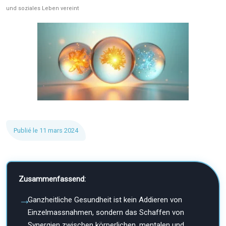
und soziales Leben vereint
Publié le 11 mars 2024
Zusammenfassend:
Ganzheitliche Gesundheit ist kein Addieren von
Einzelmassnahmen, sondern das Schaffen von
Synergien zwischen körperlichen, mentalen und