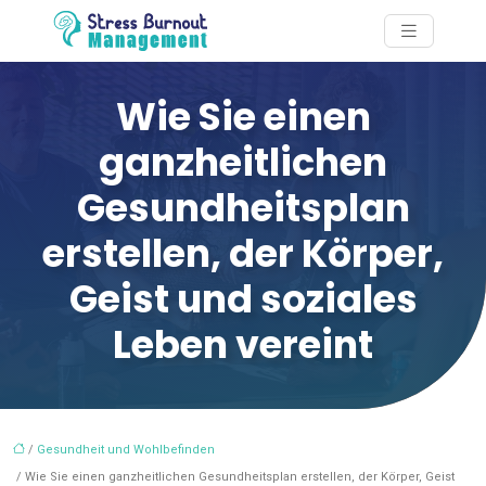
Wie Sie einen
ganzheitlichen
Gesundheitsplan
erstellen, der Körper,
Geist und soziales
Leben vereint
/
Gesundheit und Wohlbefinden
/ Wie Sie einen ganzheitlichen Gesundheitsplan erstellen, der Körper, Geist