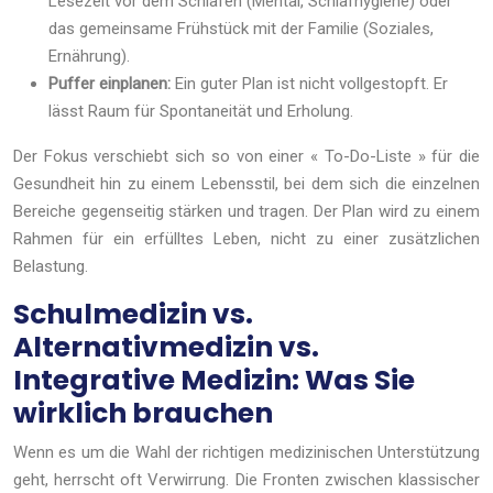
Lesezeit vor dem Schlafen (Mental, Schlafhygiene) oder
das gemeinsame Frühstück mit der Familie (Soziales,
Ernährung).
Puffer einplanen:
Ein guter Plan ist nicht vollgestopft. Er
lässt Raum für Spontaneität und Erholung.
Der Fokus verschiebt sich so von einer « To-Do-Liste » für die
Gesundheit hin zu einem Lebensstil, bei dem sich die einzelnen
Bereiche gegenseitig stärken und tragen. Der Plan wird zu einem
Rahmen für ein erfülltes Leben, nicht zu einer zusätzlichen
Belastung.
Schulmedizin vs.
Alternativmedizin vs.
Integrative Medizin: Was Sie
wirklich brauchen
Wenn es um die Wahl der richtigen medizinischen Unterstützung
geht, herrscht oft Verwirrung. Die Fronten zwischen klassischer