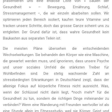
präsentieren uns eine endlose Liste von « Säulen der
Gesundheit » – Bewegung, Ernährung, Schlaf,
Stressmanagement –, die wir einzeln abarbeiten sollen. Wir
optimieren jeden Bereich isoliert, kaufen teure Vitamine und
tracken unsere Schritte, doch das grosse Ganze scheint uns zu
entgleiten. Der Grund dafür ist, dass wahre Gesundheit kein
Baukasten aus separaten Teilen ist.
Die meisten Pläne übersehen die entscheidenden
Wechselwirkungen. Sie behandeln den Körper wie eine Maschine,
die gewartet werden muss, und ignorieren, dass unsere Psyche
und unser soziales Umfeld die stärksten Treiber für
Wohlbefinden sind. Die stetig wachsende Zahl an
stressbedingten Erkrankungen in Deutschland zeigt, dass der
alleinige Fokus auf körperliche Fitness nicht ausreicht. Was,
wenn der Schlüssel nicht darin liegt, *noch mehr* für die
Gesundheit zu tun, sondern die richtigen Dinge miteinander zu
verbinden? Wenn eine Wanderung mit Freunden wertvoller ist als
eine Stunde allein im Fitnessstudio, weil sie Körper, Geist und